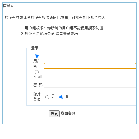
示信息 »
您没有登录或者您没有权限访问此页面，可能有如下几个原因:
用户组权限：你所属的用户组不能使用搜索功能
您还不是论坛会员,请先登录论坛
登录
用户
名
Email
密 码
隐身
是
否
登录
找回密码