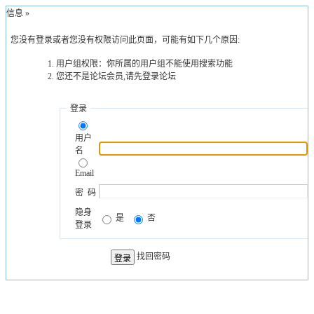
示信息 »
您没有登录或者您没有权限访问此页面，可能有如下几个原因:
用户组权限：你所属的用户组不能使用搜索功能
您还不是论坛会员,请先登录论坛
登录
用户
名
Email
密 码
隐身
是
否
登录
找回密码