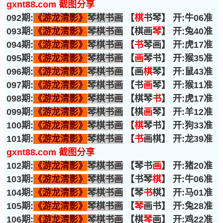
gxnt88.com 截图分享
092期:
《游龙清影》
琴棋书画
【
棋
书琴】 开:牛06准
093期:
《游龙清影》
琴棋书画
【棋画
琴
】 开:兔40准
094期:
《游龙清影》
琴棋书画
【
书
琴画】 开:虎17准
095期:
《游龙清影》
琴棋书画
【
画
琴书】 开:猴35准
096期:
《游龙清影》
琴棋书画
【画
棋
琴】 开:鼠43准
097期:
《游龙清影》
琴棋书画
【书
画
琴】 开:猴11准
098期:
《游龙清影》
琴棋书画
【棋琴
书
】 开:虎17准
099期:
《游龙清影》
琴棋书画
【棋
画
琴】 开:羊12准
100期:
《游龙清影》
琴棋书画
【
棋
琴书】 开:狗33准
101期:
《游龙清影》
琴棋书画
【
书
画棋】 开:龙39准
gxnt88.com 截图分享
102期:
《游龙清影》
琴棋书画
【琴书
画
】 开:猪20准
103期:
《游龙清影》
琴棋书画
【书琴
棋
】 开:牛06准
104期:
《游龙清影》
琴棋书画
【琴
书
棋】 开:马01准
105期:
《游龙清影》
琴棋书画
【
琴
画书】 开:兔28准
106期:
《游龙清影》
琴棋书画
【棋
琴
画】 开:鸡22准