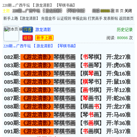
220期→广西牛坛 【 游龙清影】 【琴棋书画】
主题 :
220期→广西牛坛 【 游龙清影】 【琴棋书画】
阅读
80066
次
首 页
关闭
新手上路
【
游龙清影
】
充值金币
认证规则
举报此贴
打赏高手
发表新帖
返回首页
关闭本页
编辑帖子
作者
游龙清影
历史记录
级别
新手上路
阅读:
80066
次
220期→广西牛坛 【 游龙清影】 【琴棋书画】
082期:
《游龙清影》
琴棋书画
【
书
琴棋】 开:龙27准
083期:
《游龙清影》
琴棋书画
【
书
画琴】 开:虎05准
084期:
《游龙清影》
琴棋书画
【棋
琴
画】 开:兔16准
085期:
《游龙清影》
琴棋书画
【
棋
琴书】 开:鼠19准
086期:
《游龙清影》
琴棋书画
【
画
书棋】 开:羊12准
087期:
《游龙清影》
琴棋书画
【
琴
画书】 开:蛇26准
088期:
《游龙清影》
琴棋书画
【棋画
书
】 开:龙27准
089期:
《游龙清影》
琴棋书画
【琴
书
画】 开:马49准
090期:
《游龙清影》
琴棋书画
【书
画
棋】 开:羊36准
091期:
《游龙清影》
琴棋书画
【
书
画棋】 开:马37准