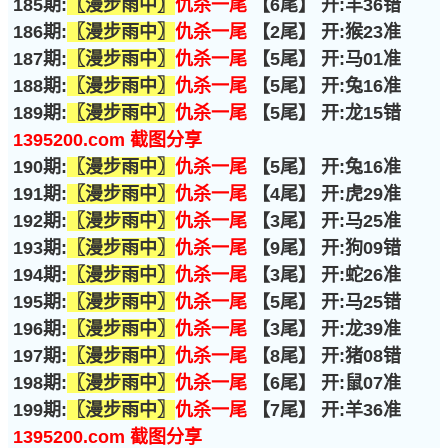
185期:
〖漫步雨中〗
仇杀一尾
【6尾】 开:羊36错
186期:
〖漫步雨中〗
仇杀一尾
【2尾】 开:猴23准
187期:
〖漫步雨中〗
仇杀一尾
【5尾】 开:马01准
188期:
〖漫步雨中〗
仇杀一尾
【5尾】 开:兔16准
189期:
〖漫步雨中〗
仇杀一尾
【5尾】 开:龙15错
1395200.com 截图分享
190期:
〖漫步雨中〗
仇杀一尾
【5尾】 开:兔16准
191期:
〖漫步雨中〗
仇杀一尾
【4尾】 开:虎29准
192期:
〖漫步雨中〗
仇杀一尾
【3尾】 开:马25准
193期:
〖漫步雨中〗
仇杀一尾
【9尾】 开:狗09错
194期:
〖漫步雨中〗
仇杀一尾
【3尾】 开:蛇26准
195期:
〖漫步雨中〗
仇杀一尾
【5尾】 开:马25错
196期:
〖漫步雨中〗
仇杀一尾
【3尾】 开:龙39准
197期:
〖漫步雨中〗
仇杀一尾
【8尾】 开:猪08错
198期:
〖漫步雨中〗
仇杀一尾
【6尾】 开:鼠07准
199期:
〖漫步雨中〗
仇杀一尾
【7尾】 开:羊36准
1395200.com 截图分享