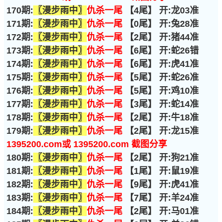
170期:
〖漫步雨中〗
仇杀一尾
【4尾】 开:龙03准
171期:
〖漫步雨中〗
仇杀一尾
【0尾】 开:兔28准
172期:
〖漫步雨中〗
仇杀一尾
【2尾】 开:猪44准
173期:
〖漫步雨中〗
仇杀一尾
【6尾】 开:蛇26错
174期:
〖漫步雨中〗
仇杀一尾
【6尾】 开:虎41准
175期:
〖漫步雨中〗
仇杀一尾
【5尾】 开:蛇26准
176期:
〖漫步雨中〗
仇杀一尾
【5尾】 开:鸡10准
177期:
〖漫步雨中〗
仇杀一尾
【3尾】 开:蛇14准
178期:
〖漫步雨中〗
仇杀一尾
【2尾】 开:牛18准
179期:
〖漫步雨中〗
仇杀一尾
【2尾】 开:龙15准
1395200.com或 1395200.com 截图分享
180期:
〖漫步雨中〗
仇杀一尾
【2尾】 开:狗21准
181期:
〖漫步雨中〗
仇杀一尾
【1尾】 开:鼠19准
182期:
〖漫步雨中〗
仇杀一尾
【9尾】 开:虎41准
183期:
〖漫步雨中〗
仇杀一尾
【7尾】 开:羊24准
184期:
〖漫步雨中〗
仇杀一尾
【2尾】 开:马01准