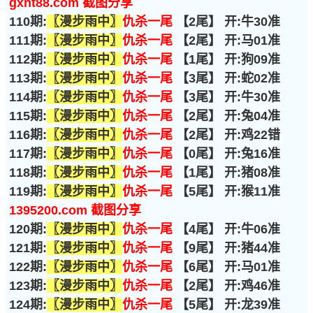
gxnt88.com 截图分享
110期:
〖漫步雨中〗
仇杀一尾
【2尾】 开:牛30准
111期:
〖漫步雨中〗
仇杀一尾
【2尾】 开:马01准
112期:
〖漫步雨中〗
仇杀一尾
【1尾】 开:狗09准
113期:
〖漫步雨中〗
仇杀一尾
【3尾】 开:蛇02准
114期:
〖漫步雨中〗
仇杀一尾
【3尾】 开:牛30准
115期:
〖漫步雨中〗
仇杀一尾
【2尾】 开:兔04准
116期:
〖漫步雨中〗
仇杀一尾
【2尾】 开:鸡22错
117期:
〖漫步雨中〗
仇杀一尾
【0尾】 开:兔16准
118期:
〖漫步雨中〗
仇杀一尾
【1尾】 开:猪08准
119期:
〖漫步雨中〗
仇杀一尾
【5尾】 开:猴11准
1395200.com 截图分享
120期:
〖漫步雨中〗
仇杀一尾
【4尾】 开:牛06准
121期:
〖漫步雨中〗
仇杀一尾
【9尾】 开:猪44准
122期:
〖漫步雨中〗
仇杀一尾
【6尾】 开:马01准
123期:
〖漫步雨中〗
仇杀一尾
【2尾】 开:鸡46准
124期:
〖漫步雨中〗
仇杀一尾
【5尾】 开:龙39准