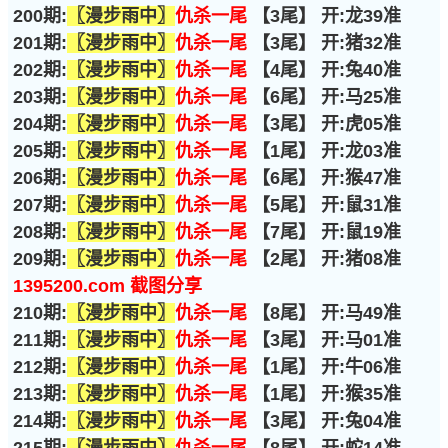
200期:
〖漫步雨中〗
仇杀一尾
【3尾】 开:龙39准
201期:
〖漫步雨中〗
仇杀一尾
【3尾】 开:猪32准
202期:
〖漫步雨中〗
仇杀一尾
【4尾】 开:兔40准
203期:
〖漫步雨中〗
仇杀一尾
【6尾】 开:马25准
204期:
〖漫步雨中〗
仇杀一尾
【3尾】 开:虎05准
205期:
〖漫步雨中〗
仇杀一尾
【1尾】 开:龙03准
206期:
〖漫步雨中〗
仇杀一尾
【6尾】 开:猴47准
207期:
〖漫步雨中〗
仇杀一尾
【5尾】 开:鼠31准
208期:
〖漫步雨中〗
仇杀一尾
【7尾】 开:鼠19准
209期:
〖漫步雨中〗
仇杀一尾
【2尾】 开:猪08准
1395200.com 截图分享
210期:
〖漫步雨中〗
仇杀一尾
【8尾】 开:马49准
211期:
〖漫步雨中〗
仇杀一尾
【3尾】 开:马01准
212期:
〖漫步雨中〗
仇杀一尾
【1尾】 开:牛06准
213期:
〖漫步雨中〗
仇杀一尾
【1尾】 开:猴35准
214期:
〖漫步雨中〗
仇杀一尾
【3尾】 开:兔04准