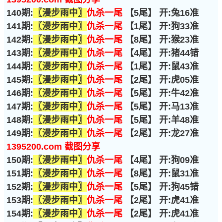
140期:
〖漫步雨中〗
仇杀一尾
【5尾】 开:兔16准
141期:
〖漫步雨中〗
仇杀一尾
【1尾】 开:狗33准
142期:
〖漫步雨中〗
仇杀一尾
【8尾】 开:猴23准
143期:
〖漫步雨中〗
仇杀一尾
【4尾】 开:猪44错
144期:
〖漫步雨中〗
仇杀一尾
【1尾】 开:鼠43准
145期:
〖漫步雨中〗
仇杀一尾
【2尾】 开:虎05准
146期:
〖漫步雨中〗
仇杀一尾
【5尾】 开:牛42准
147期:
〖漫步雨中〗
仇杀一尾
【5尾】 开:马13准
148期:
〖漫步雨中〗
仇杀一尾
【5尾】 开:羊48准
149期:
〖漫步雨中〗
仇杀一尾
【2尾】 开:龙27准
1395200.com 截图分享
150期:
〖漫步雨中〗
仇杀一尾
【4尾】 开:狗09准
151期:
〖漫步雨中〗
仇杀一尾
【8尾】 开:鼠31准
152期:
〖漫步雨中〗
仇杀一尾
【5尾】 开:狗45错
153期:
〖漫步雨中〗
仇杀一尾
【2尾】 开:虎41准
154期:
〖漫步雨中〗
仇杀一尾
【2尾】 开:虎41准