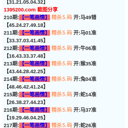
【31.21.05.04.32】
1395200.com 截图分享
210期:
【一笔画情】
精杀⒌码
开:马49错
【45.24.27.49.18】
211期:
【一笔画情】
精杀⒌码
开:马01准
【33.37.03.41.45】
212期:
【一笔画情】
精杀⒌码
开:牛06准
【16.43.33.37.48】
213期:
【一笔画情】
精杀⒌码
开:猴35准
【43.44.28.42.25】
214期:
【一笔画情】
精杀⒌码
开:兔04准
【48.46.42.41.24】
215期:
【一笔画情】
精杀⒌码
开:蛇14准
【26.38.27.44.23】
216期:
【一笔画情】
精杀⒌码
开:马37准
【19.29.46.04.25】
217期:
【一笔画情】
精杀⒌码
开:蛇26准