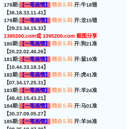
178期:
【一笔画情】
精杀⒌码
开:牛18错
【36.18.33.11.41】
179期:
【一笔画情】
精杀⒌码
开:龙15错
【29.23.34.15.33】
1395200.com或 1395200.com 截图分享
180期:
【一笔画情】
精杀⒌码
开:狗21准
【20.22.02.46.26】
181期:
【一笔画情】
精杀⒌码
开:鼠19准
【10.44.33.18.14】
182期:
【一笔画情】
精杀⒌码
开:虎41准
【07.34.17.25.31】
183期:
【一笔画情】
精杀⒌码
开:羊24准
【48.42.15.43.21】
184期:
【一笔画情】
精杀⒌码
开:马01准
【30.37.09.05.27】
185期:
【一笔画情】
精杀⒌码
开:羊36准