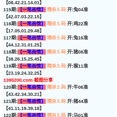
【08.42.21.14.01】
115期:
【一笔画情】
精杀⒌码
开:兔04准
【42.07.03.22.15】
116期:
【一笔画情】
精杀⒌码
开:鸡22准
【17.05.01.29.48】
117期:
【一笔画情】
精杀⒌码
开:兔16准
【44.12.31.01.25】
118期:
【一笔画情】
精杀⒌码
开:猪08准
【38.26.15.25.45】
119期:
【一笔画情】
精杀⒌码
开:猴11准
【23.19.24.32.25】
1395200.com 截图分享
120期:
【一笔画情】
精杀⒌码
开:牛06准
【43.42.34.30.21】
121期:
【一笔画情】
精杀⒌码
开:猪44准
【41.11.19.39.18】
122期:
【一笔画情】
精杀⒌码
开:马01准