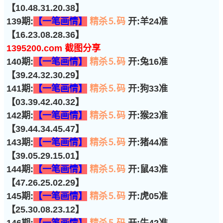
【10.48.31.20.38】
139期:
【一笔画情】
精杀⒌码
开:羊24准
【16.23.08.28.36】
1395200.com 截图分享
140期:
【一笔画情】
精杀⒌码
开:兔16准
【39.24.32.30.29】
141期:
【一笔画情】
精杀⒌码
开:狗33准
【03.39.42.40.32】
142期:
【一笔画情】
精杀⒌码
开:猴23准
【39.44.34.45.47】
143期:
【一笔画情】
精杀⒌码
开:猪44准
【39.05.29.15.01】
144期:
【一笔画情】
精杀⒌码
开:鼠43准
【47.26.25.02.29】
145期:
【一笔画情】
精杀⒌码
开:虎05准
【25.30.08.23.12】