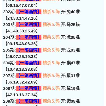
【06.15.47.07.04】
202期:
【一笔画情】
精杀⒌码
开:兔40准
【24.33.14.47.16】
203期:
【一笔画情】
精杀⒌码
开:马25错
【41.40.38.25.49】
204期:
【一笔画情】
精杀⒌码
开:虎05准
【09.15.46.06.36】
205期:
【一笔画情】
精杀⒌码
开:龙03准
【45.07.25.19.38】
206期:
【一笔画情】
精杀⒌码
开:猴47准
【10.48.13.33.08】
207期:
【一笔画情】
精杀⒌码
开:鼠31准
【36.19.32.42.09】
208期:
【一笔画情】
精杀⒌码
开:鼠19准
【47.13.16.37.34】
209期:
【一笔画情】
精杀⒌码
开:猪08准