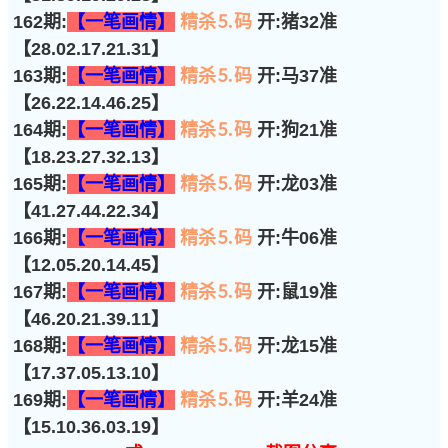
162期:
【一笔画情】
精杀⒌码
开:猪32准
【28.02.17.21.31】
163期:
【一笔画情】
精杀⒌码
开:马37准
【26.22.14.46.25】
164期:
【一笔画情】
精杀⒌码
开:狗21准
【18.23.27.32.13】
165期:
【一笔画情】
精杀⒌码
开:龙03准
【41.27.44.22.34】
166期:
【一笔画情】
精杀⒌码
开:牛06准
【12.05.20.14.45】
167期:
【一笔画情】
精杀⒌码
开:鼠19准
【46.20.21.39.11】
168期:
【一笔画情】
精杀⒌码
开:龙15准
【17.37.05.13.10】
169期:
【一笔画情】
精杀⒌码
开:羊24准
【15.10.36.03.19】