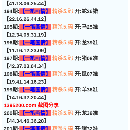
【41.18.06.25.44】
194期:
【一笔画情】
精杀⒌码
开:蛇26错
【22.16.26.44.12】
195期:
【一笔画情】
精杀⒌码
开:马25准
【12.34.05.31.19】
196期:
【一笔画情】
精杀⒌码
开:龙39准
【11.16.12.23.09】
197期:
【一笔画情】
精杀⒌码
开:猪08准
【42.37.03.04.34】
198期:
【一笔画情】
精杀⒌码
开:鼠07准
【19.41.14.16.23】
199期:
【一笔画情】
精杀⒌码
开:羊36准
【14.16.32.20.44】
1395200.com 截图分享
200期:
【一笔画情】
精杀⒌码
开:龙39准
【44.34.46.36.28】
201期:
【一笔画情】
精杀⒌码
开:猪32准