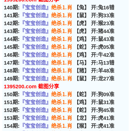
140期:
『宝宝创造』
绝杀⒈肖
【兔】 开:兔16错
141期:
『宝宝创造』
绝杀⒈肖
【鼠】 开:狗33准
142期:
『宝宝创造』
绝杀⒈肖
【虎】 开:猴23准
143期:
『宝宝创造』
绝杀⒈肖
【虎】 开:猪44准
144期:
『宝宝创造』
绝杀⒈肖
【鸡】 开:鼠43准
145期:
『宝宝创造』
绝杀⒈肖
【蛇】 开:虎05准
146期:
『宝宝创造』
绝杀⒈肖
【鸡】 开:牛42准
147期:
『宝宝创造』
绝杀⒈肖
【马】 开:马13错
148期:
『宝宝创造』
绝杀⒈肖
【猪】 开:羊48准
149期:
『宝宝创造』
绝杀⒈肖
【鼠】 开:龙27准
1395200.com 截图分享
150期:
『宝宝创造』
绝杀⒈肖
【蛇】 开:狗09准
151期:
『宝宝创造』
绝杀⒈肖
【鸡】 开:鼠31准
152期:
『宝宝创造』
绝杀⒈肖
【蛇】 开:狗45准
153期:
『宝宝创造』
绝杀⒈肖
【龙】 开:虎41准
154期:
『宝宝创造』
绝杀⒈肖
【猴】 开:虎41准