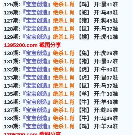
125期:
『宝宝创造』
绝杀⒈肖
【鸡】 开:鼠31准
126期:
『宝宝创造』
绝杀⒈肖
【蛇】 开:马49准
127期:
『宝宝创造』
绝杀⒈肖
【猪】 开:狗45准
128期:
『宝宝创造』
绝杀⒈肖
【鼠】 开:马37准
129期:
『宝宝创造』
绝杀⒈肖
【猴】 开:虎41准
1395200.com 截图分享
130期:
『宝宝创造』
绝杀⒈肖
【兔】 开:虎29准
131期:
『宝宝创造』
绝杀⒈肖
【猪】 开:鼠07准
132期:
『宝宝创造』
绝杀⒈肖
【虎】 开:牛30准
133期:
『宝宝创造』
绝杀⒈肖
【虎】 开:鼠07准
134期:
『宝宝创造』
绝杀⒈肖
【鼠】 开:马37准
135期:
『宝宝创造』
绝杀⒈肖
【羊】 开:牛30准
136期:
『宝宝创造』
绝杀⒈肖
【牛】 开:羊48准
137期:
『宝宝创造』
绝杀⒈肖
【猪】 开:蛇26准
138期:
『宝宝创造』
绝杀⒈肖
【牛】 开:马49准
139期:
『宝宝创造』
绝杀⒈肖
【鸡】 开:羊24准
1395200.com 截图分享