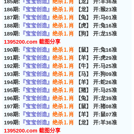
185期:
『宝宝创造』
绝杀⒈肖
【龙】 开:羊36准
186期:
『宝宝创造』
绝杀⒈肖
【龙】 开:猴23准
187期:
『宝宝创造』
绝杀⒈肖
【兔】 开:马01准
188期:
『宝宝创造』
绝杀⒈肖
【虎】 开:兔16准
189期:
『宝宝创造』
绝杀⒈肖
【狗】 开:龙15准
1395200.com 截图分享
190期:
『宝宝创造』
绝杀⒈肖
【鼠】 开:兔16准
191期:
『宝宝创造』
绝杀⒈肖
【羊】 开:虎29准
192期:
『宝宝创造』
绝杀⒈肖
【牛】 开:马25准
193期:
『宝宝创造』
绝杀⒈肖
【马】 开:狗09准
194期:
『宝宝创造』
绝杀⒈肖
【羊】 开:蛇26准
195期:
『宝宝创造』
绝杀⒈肖
【猪】 开:马25准
196期:
『宝宝创造』
绝杀⒈肖
【兔】 开:龙39准
197期:
『宝宝创造』
绝杀⒈肖
【鼠】 开:猪08准
198期:
『宝宝创造』
绝杀⒈肖
【羊】 开:鼠07准
199期:
『宝宝创造』
绝杀⒈肖
【龙】 开:羊36准
1395200.com 截图分享