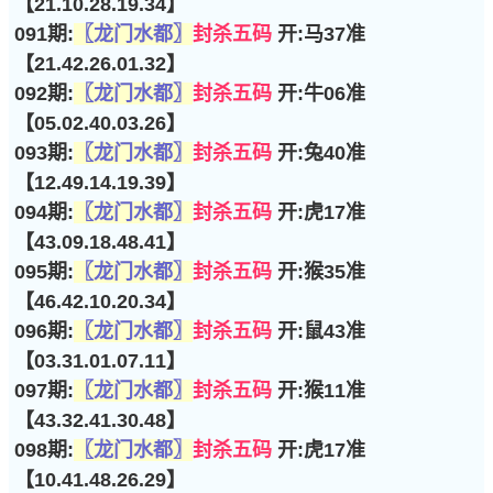
【21.10.28.19.34】
091期:
〖龙门水都〗
封杀五码
开:马37准
【21.42.26.01.32】
092期:
〖龙门水都〗
封杀五码
开:牛06准
【05.02.40.03.26】
093期:
〖龙门水都〗
封杀五码
开:兔40准
【12.49.14.19.39】
094期:
〖龙门水都〗
封杀五码
开:虎17准
【43.09.18.48.41】
095期:
〖龙门水都〗
封杀五码
开:猴35准
【46.42.10.20.34】
096期:
〖龙门水都〗
封杀五码
开:鼠43准
【03.31.01.07.11】
097期:
〖龙门水都〗
封杀五码
开:猴11准
【43.32.41.30.48】
098期:
〖龙门水都〗
封杀五码
开:虎17准
【10.41.48.26.29】