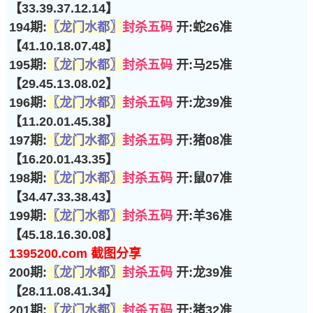
【33.39.37.12.14】
194期:
〖龙门水都〗
封杀五码
开:蛇26准
【41.10.18.07.48】
195期:
〖龙门水都〗
封杀五码
开:马25准
【29.45.13.08.02】
196期:
〖龙门水都〗
封杀五码
开:龙39准
【11.20.01.45.38】
197期:
〖龙门水都〗
封杀五码
开:猪08准
【16.20.01.43.35】
198期:
〖龙门水都〗
封杀五码
开:鼠07准
【34.47.33.38.43】
199期:
〖龙门水都〗
封杀五码
开:羊36准
【45.18.16.30.08】
1395200.com 截图分享
200期:
〖龙门水都〗
封杀五码
开:龙39准
【28.11.08.41.34】
201期:
〖龙门水都〗
封杀五码
开:猪32准