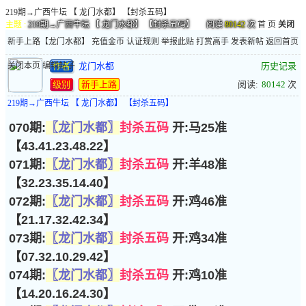
219期→广西牛坛 【 龙门水都】 【封杀五码】
主题 :
219期→广西牛坛 【 龙门水都】 【封杀五码】
阅读
80142
次
首 页
关闭
新手上路
【
龙门水都
】
充值金币
认证规则
举报此贴
打赏高手
发表新帖
返回首页
关闭本页
编辑帖子
作者
龙门水都
历史记录
级别
新手上路
阅读:
80142
次
219期→广西牛坛 【 龙门水都】 【封杀五码】
070期:
〖龙门水都〗
封杀五码
开:马25准
【43.41.23.48.22】
071期:
〖龙门水都〗
封杀五码
开:羊48准
【32.23.35.14.40】
072期:
〖龙门水都〗
封杀五码
开:鸡46准
【21.17.32.42.34】
073期:
〖龙门水都〗
封杀五码
开:鸡34准
【07.32.10.29.42】
074期:
〖龙门水都〗
封杀五码
开:鸡10准
【14.20.16.24.30】