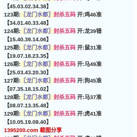
【45.03.02.34.38】
123期:
〖龙门水都〗
封杀五码
开:鸡46准
【34.01.40.33.48】
124期:
〖龙门水都〗
封杀五码
开:龙39错
【15.40.39.14.06】
125期:
〖龙门水都〗
封杀五码
开:鼠31准
【19.07.18.23.35】
126期:
〖龙门水都〗
封杀五码
开:马49准
【25.03.43.20.30】
127期:
〖龙门水都〗
封杀五码
开:狗45准
【07.35.18.15.02】
128期:
〖龙门水都〗
封杀五码
开:马37准
【08.07.13.35.48】
129期:
〖龙门水都〗
封杀五码
开:虎41准
【10.05.19.08.40】
1395200.com 截图分享