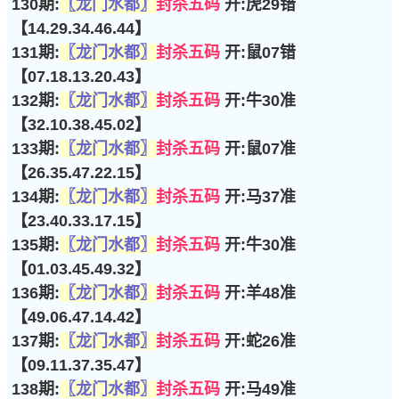
130期:
〖龙门水都〗
封杀五码
开:虎29错
【14.29.34.46.44】
131期:
〖龙门水都〗
封杀五码
开:鼠07错
【07.18.13.20.43】
132期:
〖龙门水都〗
封杀五码
开:牛30准
【32.10.38.45.02】
133期:
〖龙门水都〗
封杀五码
开:鼠07准
【26.35.47.22.15】
134期:
〖龙门水都〗
封杀五码
开:马37准
【23.40.33.17.15】
135期:
〖龙门水都〗
封杀五码
开:牛30准
【01.03.45.49.32】
136期:
〖龙门水都〗
封杀五码
开:羊48准
【49.06.47.14.42】
137期:
〖龙门水都〗
封杀五码
开:蛇26准
【09.11.37.35.47】
138期:
〖龙门水都〗
封杀五码
开:马49准