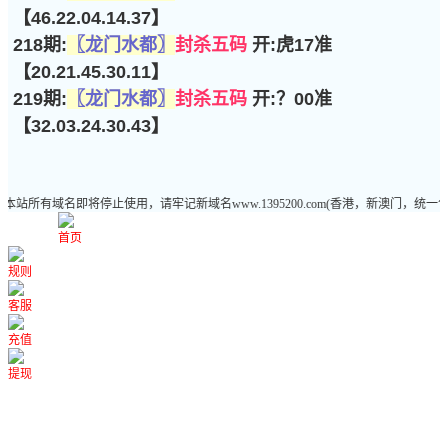
【46.22.04.14.37】
218期:
〖龙门水都〗
封杀五码
开:虎17准
【20.21.45.30.11】
219期:
〖龙门水都〗
封杀五码
开:？00准
【32.03.24.30.43】
将停止使用，请牢记新域名www.1395200.com(香港，新澳门，统一包月300看所有资
首页
规则
客服
充值
提现