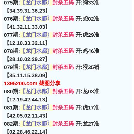
075期:
〖龙门水都〗
封杀五码
开:狗33准
【34.39.31.36.23】
076期:
〖龙门水都〗
封杀五码
开:蛇02准
【41.32.11.33.03】
077期:
〖龙门水都〗
封杀五码
开:虎29准
【12.10.33.32.11】
078期:
〖龙门水都〗
封杀五码
开:鸡46准
【28.10.02.29.27】
079期:
〖龙门水都〗
封杀五码
开:猴35错
【35.11.15.38.09】
1395200.com 截图分享
080期:
〖龙门水都〗
封杀五码
开:龙03准
【12.19.42.44.13】
081期:
〖龙门水都〗
封杀五码
开:虎17准
【42.05.02.11.43】
082期:
〖龙门水都〗
封杀五码
开:龙27准
【02.28.46.22.14】