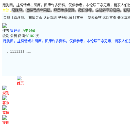
跑狗图，挂牌请点击图库，图库许多资料，仅供参考，本论坛干净无毒，请家人们
主题 :
跑狗图，挂牌请点击图库，图库许多资料，仅供参考，本论坛干净无毒，请
会员
【
管理员
】
充值金币
认证规则
举报此贴
打赏高手
发表新帖
返回首页
关闭本
作者
管理员
历史记录
级别
会员
阅读:
80102
次
跑狗图，挂牌请点击图库，图库许多资料，仅供参考，本论坛干净无毒，请家人们
，1111111……
首页
规则
客服
充值
提现