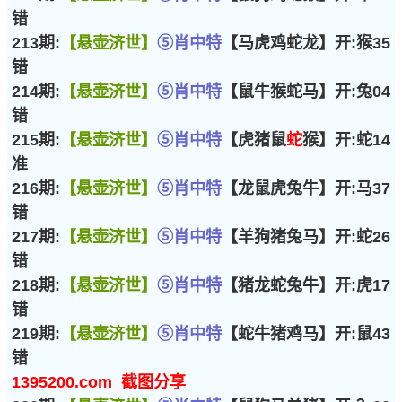
错
213期:
【悬壶济世】
⑤肖中特
【马虎鸡蛇龙】开:猴35
错
214期:
【悬壶济世】
⑤肖中特
【鼠牛猴蛇马】开:兔04
错
215期:
【悬壶济世】
⑤肖中特
【虎猪鼠
蛇
猴】开:蛇14
准
216期:
【悬壶济世】
⑤肖中特
【龙鼠虎兔牛】开:马37
错
217期:
【悬壶济世】
⑤肖中特
【羊狗猪兔马】开:蛇26
错
218期:
【悬壶济世】
⑤肖中特
【猪龙蛇兔牛】开:虎17
错
219期:
【悬壶济世】
⑤肖中特
【蛇牛猪鸡马】开:鼠43
错
1395200.com 截图分享