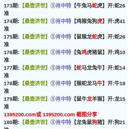
173期:
【悬壶济世】
⑤肖中特
【牛兔马
蛇
虎】开:蛇26
准
174期:
【悬壶济世】
⑤肖中特
【鸡猴兔狗
虎
】开:虎41
准
175期:
【悬壶济世】
⑤肖中特
【鼠猴龙
蛇
虎】开:蛇26
准
176期:
【悬壶济世】
⑤肖中特
【兔
鸡
虎猪鼠】开:鸡10
准
177期:
【悬壶济世】
⑤肖中特
【
蛇
马龙兔牛】开:蛇14
准
178期:
【悬壶济世】
⑤肖中特
【猴蛇龙马
牛
】开:牛18
准
179期:
【悬壶济世】
⑤肖中特
【鼠牛
龙
羊猴】开:龙15
准
1395200.com或 1395200.com 截图分享
180期:
【悬壶济世】
⑤肖中特
【龙兔鼠
狗
猪】开:狗21