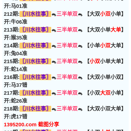
开:马01准
212期:
〖川水往事〗
🐁
三半单双
🐁 【大双
小双
小单】
开:牛06准
213期:
〖川水往事〗
🐁
三半单双
🐁 【大双小单
大单
】
开:猴35准
214期:
〖川水往事〗
🐁
三半单双
🐁 【小单
小双
大单】
开:兔04准
215期:
〖川水往事〗
🐁
三半单双
🐁 【
小双
小单大单】
开:蛇14准
216期:
〖川水往事〗
🐁
三半单双
🐁 【大双小单小双】
开:马37错
217期:
〖川水往事〗
🐁
三半单双
🐁 【小双
大双
小单】
开:蛇26准
218期:
〖川水往事〗
🐁
三半单双
🐁 【大双小双大单】
开:虎17错
1395200.com 截图分享