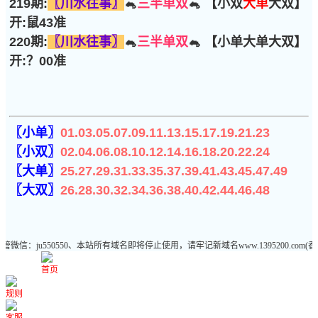
219期:
〖川水往事〗
🐁
三半单双
🐁 【小双
大单
大双】
开:鼠43准
220期:
〖川水往事〗
🐁
三半单双
🐁 【小单大单大双】
开:？00准
〖小单〗
01.03.05.07.09.11.13.15.17.19.21.23
〖小双〗
02.04.06.08.10.12.14.16.18.20.22.24
〖大单〗
25.27.29.31.33.35.37.39.41.43.45.47.49
〖大双〗
26.28.30.32.34.36.38.40.42.44.46.48
u550550、本站所有域名即将停止使用，请牢记新域名www.1395200.com(香港，
首页
规则