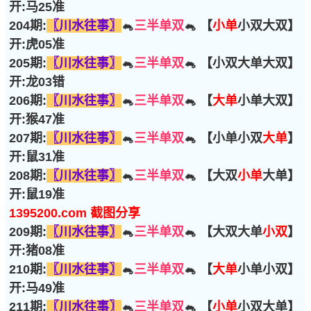
开:马25准
204期:
〖川水往事〗
🐁
三半单双
🐁 【
小单
小双大双】
开:虎05准
205期:
〖川水往事〗
🐁
三半单双
🐁 【小双大单大双】
开:龙03错
206期:
〖川水往事〗
🐁
三半单双
🐁 【
大单
小单大双】
开:猴47准
207期:
〖川水往事〗
🐁
三半单双
🐁 【小单小双
大单
】
开:鼠31准
208期:
〖川水往事〗
🐁
三半单双
🐁 【大双
小单
大单】
开:鼠19准
1395200.com 截图分享
209期:
〖川水往事〗
🐁
三半单双
🐁 【大双大单
小双
】
开:猪08准
210期:
〖川水往事〗
🐁
三半单双
🐁 【
大单
小单小双】
开:马49准
211期:
〖川水往事〗
🐁
三半单双
🐁 【
小单
小双大单】