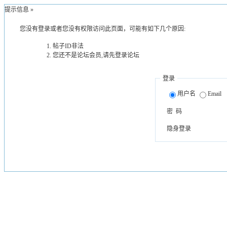
提示信息 »
您没有登录或者您没有权限访问此页面，可能有如下几个原因:
帖子ID非法
您还不是论坛会员,请先登录论坛
登录
用户名
Email
密 码
隐身登录