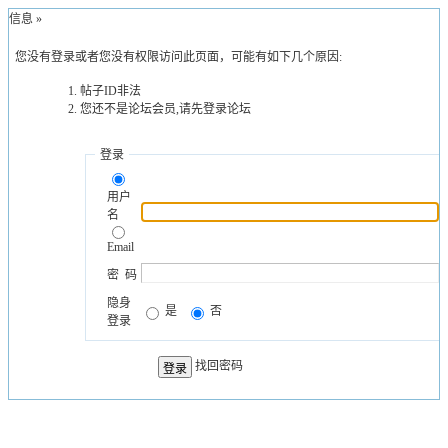
示信息 »
您没有登录或者您没有权限访问此页面，可能有如下几个原因:
帖子ID非法
您还不是论坛会员,请先登录论坛
登录
用户
名
Email
密 码
隐身
是
否
登录
找回密码