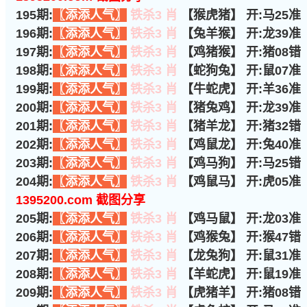
195期:
〖添添人气〗
铁杀3 肖
【猴虎猪】 开:马25准
196期:
〖添添人气〗
铁杀3 肖
【兔羊猴】 开:龙39准
197期:
〖添添人气〗
铁杀3 肖
【鸡猪猴】 开:猪08错
198期:
〖添添人气〗
铁杀3 肖
【蛇狗兔】 开:鼠07准
199期:
〖添添人气〗
铁杀3 肖
【牛蛇虎】 开:羊36准
200期:
〖添添人气〗
铁杀3 肖
【猪兔鸡】 开:龙39准
201期:
〖添添人气〗
铁杀3 肖
【猪羊龙】 开:猪32错
202期:
〖添添人气〗
铁杀3 肖
【鸡鼠龙】 开:兔40准
203期:
〖添添人气〗
铁杀3 肖
【鸡马狗】 开:马25错
204期:
〖添添人气〗
铁杀3 肖
【鸡鼠马】 开:虎05准
1395200.com 截图分享
205期:
〖添添人气〗
铁杀3 肖
【鸡马鼠】 开:龙03准
206期:
〖添添人气〗
铁杀3 肖
【鸡猴兔】 开:猴47错
207期:
〖添添人气〗
铁杀3 肖
【龙兔狗】 开:鼠31准
208期:
〖添添人气〗
铁杀3 肖
【羊蛇虎】 开:鼠19准
209期:
〖添添人气〗
铁杀3 肖
【虎猪羊】 开:猪08错