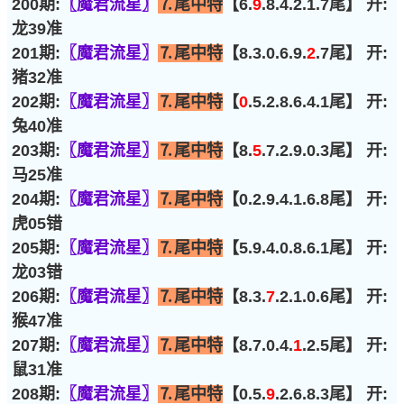
200期:
〖魔君流星〗
⒎尾中特
【6.
9
.8.4.2.1.7尾】 开:
龙39准
201期:
〖魔君流星〗
⒎尾中特
【8.3.0.6.9.
2
.7尾】 开:
猪32准
202期:
〖魔君流星〗
⒎尾中特
【
0
.5.2.8.6.4.1尾】 开:
兔40准
203期:
〖魔君流星〗
⒎尾中特
【8.
5
.7.2.9.0.3尾】 开:
马25准
204期:
〖魔君流星〗
⒎尾中特
【0.2.9.4.1.6.8尾】 开:
虎05错
205期:
〖魔君流星〗
⒎尾中特
【5.9.4.0.8.6.1尾】 开:
龙03错
206期:
〖魔君流星〗
⒎尾中特
【8.3.
7
.2.1.0.6尾】 开:
猴47准
207期:
〖魔君流星〗
⒎尾中特
【8.7.0.4.
1
.2.5尾】 开:
鼠31准
208期:
〖魔君流星〗
⒎尾中特
【0.5.
9
.2.6.8.3尾】 开: