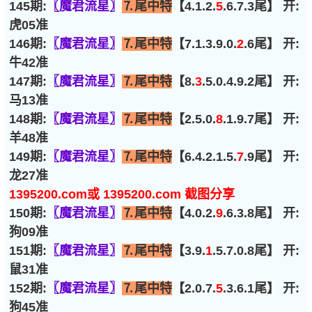
145期:
〖魔君流星〗
⒎尾中特
【4.1.2.
5
.6.7.3尾】 开:
虎05准
146期:
〖魔君流星〗
⒎尾中特
【7.1.3.9.0.
2
.6尾】 开:
牛42准
147期:
〖魔君流星〗
⒎尾中特
【8.
3
.5.0.4.9.2尾】 开:
马13准
148期:
〖魔君流星〗
⒎尾中特
【2.5.0.
8
.1.9.7尾】 开:
羊48准
149期:
〖魔君流星〗
⒎尾中特
【6.4.2.1.5.
7
.9尾】 开:
龙27准
1395200.com或 1395200.com 截图分享
150期:
〖魔君流星〗
⒎尾中特
【4.0.2.
9
.6.3.8尾】 开:
狗09准
151期:
〖魔君流星〗
⒎尾中特
【3.9.
1
.5.7.0.8尾】 开:
鼠31准
152期:
〖魔君流星〗
⒎尾中特
【2.0.7.
5
.3.6.1尾】 开:
狗45准