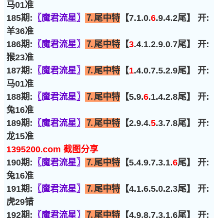
马01准
185期:
〖魔君流星〗
⒎尾中特
【7.1.0.
6
.9.4.2尾】 开:
羊36准
186期:
〖魔君流星〗
⒎尾中特
【
3
.4.1.2.9.0.7尾】 开:
猴23准
187期:
〖魔君流星〗
⒎尾中特
【
1
.4.0.7.5.2.9尾】 开:
马01准
188期:
〖魔君流星〗
⒎尾中特
【5.9.
6
.1.4.2.8尾】 开:
兔16准
189期:
〖魔君流星〗
⒎尾中特
【2.9.4.
5
.3.7.8尾】 开:
龙15准
1395200.com 截图分享
190期:
〖魔君流星〗
⒎尾中特
【5.4.9.7.3.1.
6
尾】 开:
兔16准
191期:
〖魔君流星〗
⒎尾中特
【4.1.6.5.0.2.3尾】 开:
虎29错
192期:
〖魔君流星〗
⒎尾中特
【4.9.8.7.3.1.6尾】 开: