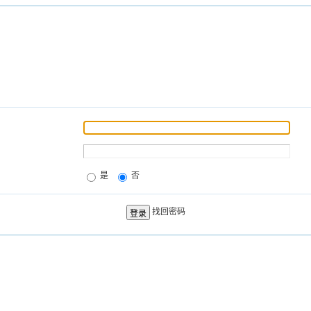
是
否
找回密码