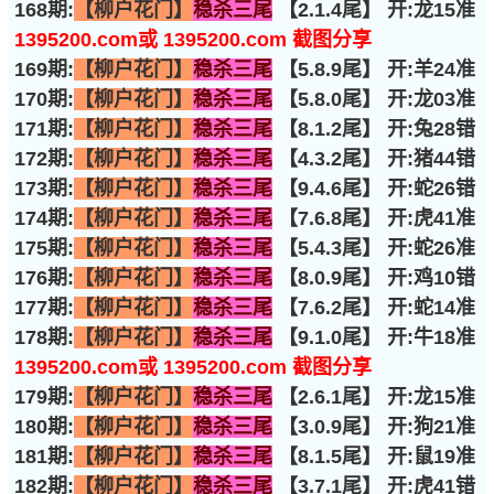
168期:
【柳户花门】
稳杀三尾
【2.1.4尾】 开:龙15准
1395200.com或 1395200.com 截图分享
169期:
【柳户花门】
稳杀三尾
【5.8.9尾】 开:羊24准
170期:
【柳户花门】
稳杀三尾
【5.8.0尾】 开:龙03准
171期:
【柳户花门】
稳杀三尾
【8.1.2尾】 开:兔28错
172期:
【柳户花门】
稳杀三尾
【4.3.2尾】 开:猪44错
173期:
【柳户花门】
稳杀三尾
【9.4.6尾】 开:蛇26错
174期:
【柳户花门】
稳杀三尾
【7.6.8尾】 开:虎41准
175期:
【柳户花门】
稳杀三尾
【5.4.3尾】 开:蛇26准
176期:
【柳户花门】
稳杀三尾
【8.0.9尾】 开:鸡10错
177期:
【柳户花门】
稳杀三尾
【7.6.2尾】 开:蛇14准
178期:
【柳户花门】
稳杀三尾
【9.1.0尾】 开:牛18准
1395200.com或 1395200.com 截图分享
179期:
【柳户花门】
稳杀三尾
【2.6.1尾】 开:龙15准
180期:
【柳户花门】
稳杀三尾
【3.0.9尾】 开:狗21准
181期:
【柳户花门】
稳杀三尾
【8.1.5尾】 开:鼠19准
182期:
【柳户花门】
稳杀三尾
【3.7.1尾】 开:虎41错