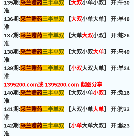
135期:
采兰赠药
三半单双
【
大双
小单小双】 开:牛30
准
136期:
采兰赠药
三半单双
【
大双
小单大单】 开:羊48
准
137期:
采兰赠药
三半单双
【大单
大双
小双】 开:蛇26
准
138期:
采兰赠药
三半单双
【大双小双
大单
】 开:马49
准
139期:
采兰赠药
三半单双
【
小双
大双大单】 开:羊24
准
1395200.com或 1395200.com 截图分享
140期:
采兰赠药
三半单双
【大双小单
小双
】 开:兔16
准
141期:
采兰赠药
三半单双
【大双小单
大单
】 开:狗33
准
142期:
采兰赠药
三半单双
【
小单
大单大双】 开:猴23
准