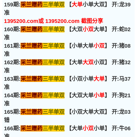
159期:
采兰赠药
三半单双
【
大单
小单大双】 开:龙39
准
1395200.com或 1395200.com 截图分享
160期:
采兰赠药
三半单双
【大双
小双
大单】 开:蛇02
准
161期:
采兰赠药
三半单双
【小单大单
小双
】 开:猪08
准
162期:
采兰赠药
三半单双
【大单
大双
小双】 开:猪32
准
163期:
采兰赠药
三半单双
【小双小单
大单
】 开:马37
准
164期:
采兰赠药
三半单双
【大双大单
小单
】 开:狗21
准
165期:
采兰赠药
三半单双
【小双大单大双】 开:龙03
错
166期:
采兰赠药
三半单双
【大单
小双
小单】 开:牛06
准