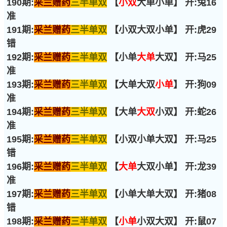
190期:
采兰赠药
三半单双
【
小双
大单小单】 开:兔16
准
191期:
采兰赠药
三半单双
【小双大双小单】 开:虎29
错
192期:
采兰赠药
三半单双
【小单
大单
大双】 开:马25
准
193期:
采兰赠药
三半单双
【大单大双
小单
】 开:狗09
准
194期:
采兰赠药
三半单双
【大单
大双
小双】 开:蛇26
准
195期:
采兰赠药
三半单双
【小双小单大双】 开:马25
错
196期:
采兰赠药
三半单双
【
大单
大双小单】 开:龙39
准
197期:
采兰赠药
三半单双
【小单大单大双】 开:猪08
错
198期:
采兰赠药
三半单双
【
小单
小双大双】 开:鼠07