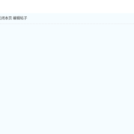
关闭本页
编辑帖子