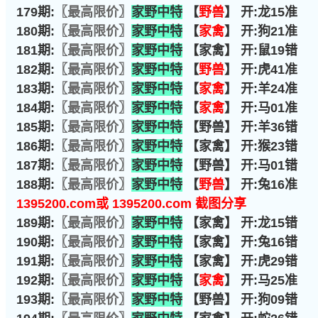
179期:
〖最高限价〗
家野中特
【
野兽
】 开:龙15准
180期:
〖最高限价〗
家野中特
【
家禽
】 开:狗21准
181期:
〖最高限价〗
家野中特
【家禽】 开:鼠19错
182期:
〖最高限价〗
家野中特
【
野兽
】 开:虎41准
183期:
〖最高限价〗
家野中特
【
家禽
】 开:羊24准
184期:
〖最高限价〗
家野中特
【
家禽
】 开:马01准
185期:
〖最高限价〗
家野中特
【野兽】 开:羊36错
186期:
〖最高限价〗
家野中特
【家禽】 开:猴23错
187期:
〖最高限价〗
家野中特
【野兽】 开:马01错
188期:
〖最高限价〗
家野中特
【
野兽
】 开:兔16准
1395200.com或 1395200.com 截图分享
189期:
〖最高限价〗
家野中特
【家禽】 开:龙15错
190期:
〖最高限价〗
家野中特
【家禽】 开:兔16错
191期:
〖最高限价〗
家野中特
【家禽】 开:虎29错
192期:
〖最高限价〗
家野中特
【
家禽
】 开:马25准
193期:
〖最高限价〗
家野中特
【野兽】 开:狗09错