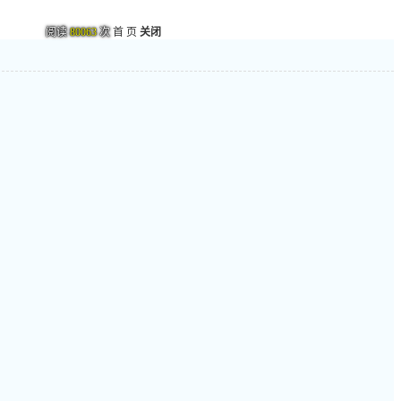
阅读
80063
次
首 页
关闭